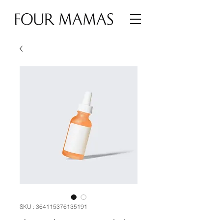
SKU : 364115376135191