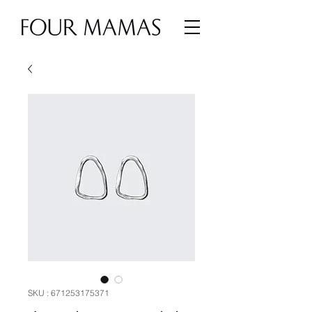
SKU : 671253175371