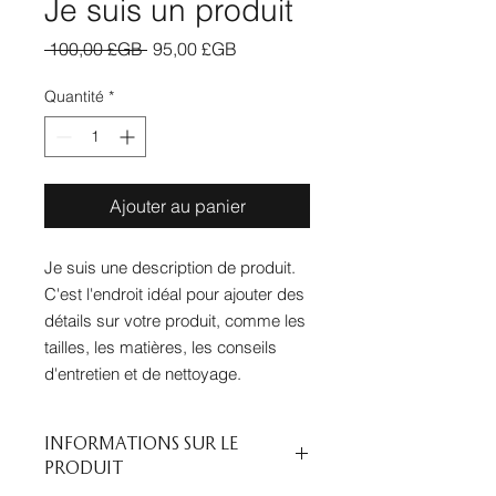
Je suis un produit
Prix
Prix
 100,00 £GB 
95,00 £GB
original
promotionnel
Quantité
*
Ajouter au panier
Je suis une description de produit. 
C'est l'endroit idéal pour ajouter des 
détails sur votre produit, comme les 
tailles, les matières, les conseils 
d'entretien et de nettoyage.
INFORMATIONS SUR LE
PRODUIT